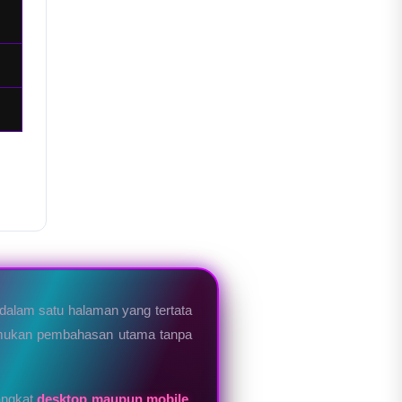
dalam satu halaman yang tertata
enemukan pembahasan utama tanpa
rangkat
desktop maupun mobile
.