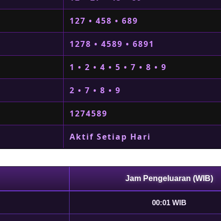
127 • 458 • 689
1278 • 4589 • 6891
1 • 2 • 4 • 5 • 7 • 8 • 9
2 • 7 • 8 • 9
1274589
Aktif Setiap Hari
Jam Pengeluaran (WIB)
00:01 WIB