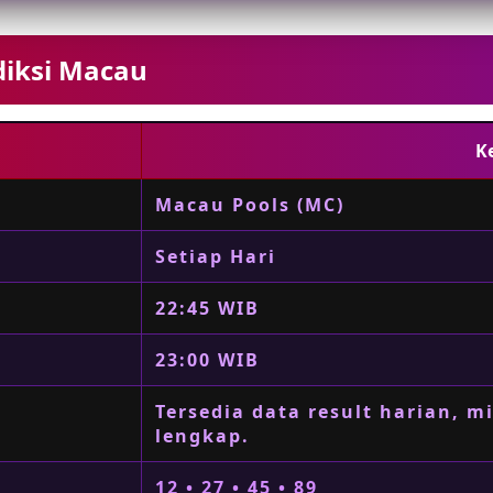
diksi Macau
K
Macau Pools (MC)
Setiap Hari
22:45 WIB
23:00 WIB
Tersedia data result harian, m
lengkap.
12 • 27 • 45 • 89