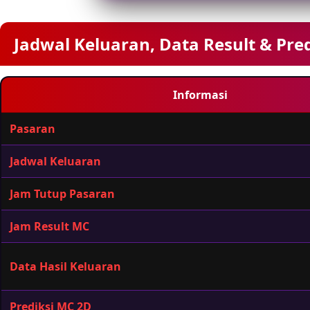
Jadwal Keluaran, Data Result & Pre
Informasi
Pasaran
Jadwal Keluaran
Jam Tutup Pasaran
Jam Result MC
Data Hasil Keluaran
Prediksi MC 2D