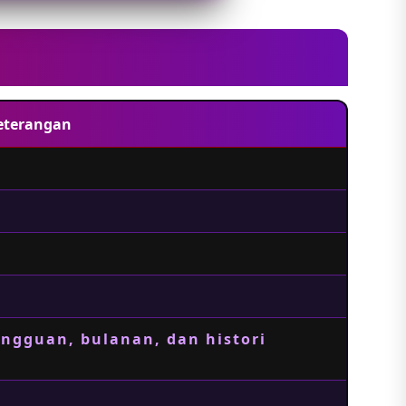
eterangan
ingguan, bulanan, dan histori