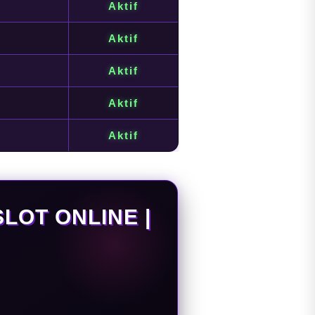
Aktif
Aktif
Aktif
Aktif
Aktif
SLOT ONLINE |