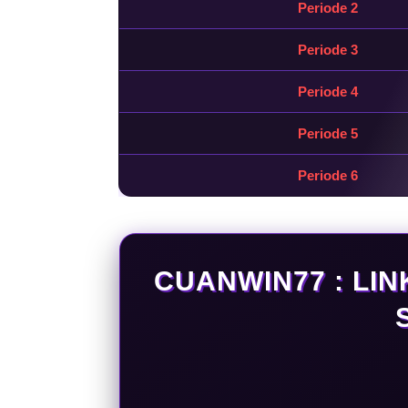
Periode 2
Periode 3
Periode 4
Periode 5
Periode 6
CUANWIN77 : LIN