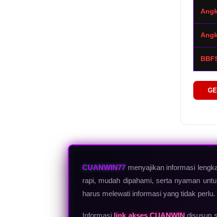
Angk
Angk
BBF
GE
CUANWIN77
menyajikan informasi leng
rapi, mudah dipahami, serta nyaman untu
harus melewati informasi yang tidak perlu.
Informasi
link akses CUANWIN
disusun s