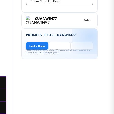
Link Situs Slot Resmi
CUANWIN77
Info
Verified
PROMO & FITUR CUANWIN77
Lucky Draw
Slot
Slot Link
Angka estimasi. Bisa ber https://www.castillayleoneconomica.es/
sesuai kebijakan bank / penyedia.