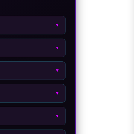
▼
▼
▼
▼
▼