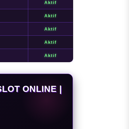
Aktif
Aktif
Aktif
Aktif
Aktif
SLOT ONLINE |