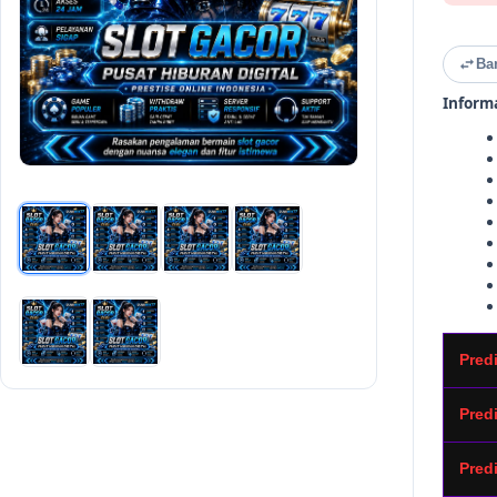
Ba
Inform
Pred
Pred
Pred