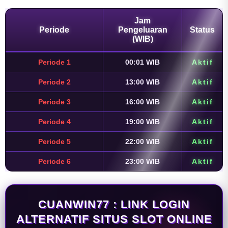
Jam
Periode
Pengeluaran
Status
(WIB)
Periode 1
00:01 WIB
Aktif
Periode 2
13:00 WIB
Aktif
Periode 3
16:00 WIB
Aktif
Periode 4
19:00 WIB
Aktif
Periode 5
22:00 WIB
Aktif
Periode 6
23:00 WIB
Aktif
CUANWIN77 : LINK LOGIN
ALTERNATIF SITUS SLOT ONLINE