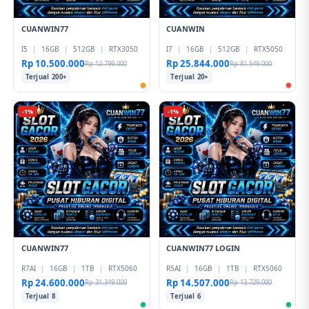
CUANWIN77
CUANWIN
I5
|
16GB
|
512GB
|
RTX3050
I7
|
16GB
|
512GB
|
RTX5050
Rp 10.500.000
Rp 25.844.000
Rp 12.799.000
Rp 81.549.000
Terjual 200+
Terjual 20+
-1%
-1%
CUANWIN77
CUANWIN77 LOGIN
R7AI
|
16GB
|
1TB
|
RTX5060
R5AI
|
16GB
|
1TB
|
RTX5060
Rp 24.600.000
Rp 14.507.000
Rp 31.349.000
Rp 13.729.000
Terjual 8
Terjual 6