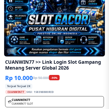
1/6
CUANWIN77 >> Link Login Slot Gampang
Menang Server Global 2026
Rp 10.000
Rp 50.000
-90%
Terjual Terjual 2K
CUANWIN77
SKU:
1S83N0880RID
CUANWIN77
💳
CUANWIN77 SLOT