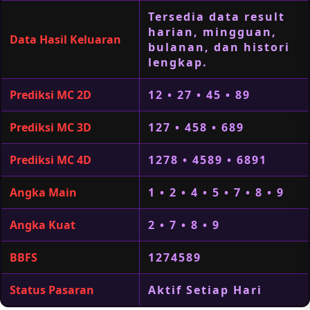
Tersedia data result
harian, mingguan,
Data Hasil Keluaran
bulanan, dan histori
lengkap.
Prediksi MC 2D
12 • 27 • 45 • 89
Prediksi MC 3D
127 • 458 • 689
Prediksi MC 4D
1278 • 4589 • 6891
Angka Main
1 • 2 • 4 • 5 • 7 • 8 • 9
Angka Kuat
2 • 7 • 8 • 9
BBFS
1274589
Status Pasaran
Aktif Setiap Hari