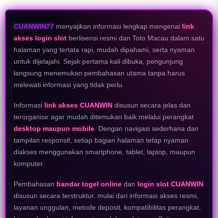
CUANWIN77
menyajikan informasi lengkap mengenai
link
akses login slot
berlisensi resmi dan Toto Macau dalam satu
halaman yang tertata rapi, mudah dipahami, serta nyaman
untuk dijelajahi. Sejak pertama kali dibuka, pengunjung
langsung menemukan pembahasan utama tanpa harus
melewati informasi yang tidak perlu.
Informasi
link akses CUANWIN
disusun secara jelas dan
terorganisir agar mudah ditemukan baik melalui perangkat
desktop maupun mobile
. Dengan navigasi sederhana dan
tampilan responsif, setiap bagian halaman tetap nyaman
diakses menggunakan smartphone, tablet, laptop, maupun
komputer.
Pembahasan
bandar togel online
dan
login slot CUANWIN
disusun secara terstruktur, mulai dari informasi akses resmi,
layanan unggulan, metode deposit, kompatibilitas perangkat,