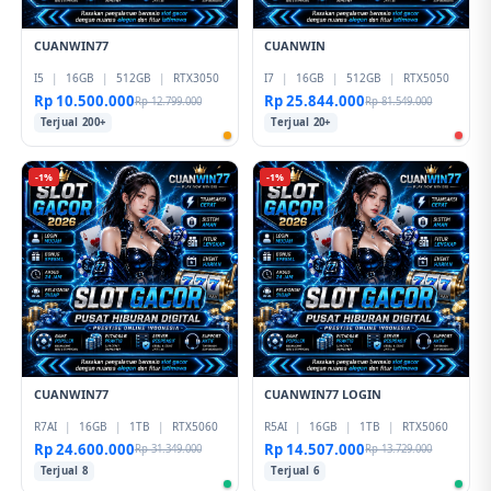
CUANWIN77
CUANWIN
I5
|
16GB
|
512GB
|
RTX3050
I7
|
16GB
|
512GB
|
RTX5050
Rp 10.500.000
Rp 25.844.000
Rp 12.799.000
Rp 81.549.000
Terjual 200+
Terjual 20+
-1%
-1%
CUANWIN77
CUANWIN77 LOGIN
R7AI
|
16GB
|
1TB
|
RTX5060
R5AI
|
16GB
|
1TB
|
RTX5060
Rp 24.600.000
Rp 14.507.000
Rp 31.349.000
Rp 13.729.000
Terjual 8
Terjual 6