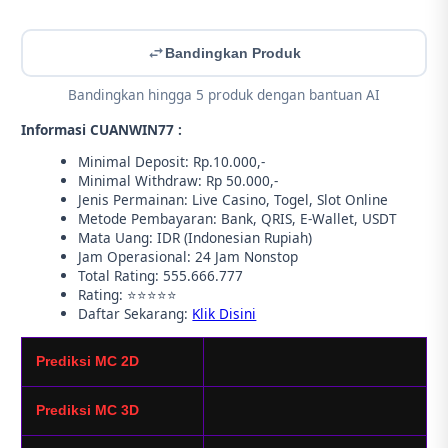
Bandingkan Produk
Bandingkan hingga 5 produk dengan bantuan AI
Informasi CUANWIN77 :
Minimal Deposit: Rp.10.000,-
Minimal Withdraw: Rp 50.000,-
Jenis Permainan: Live Casino, Togel, Slot Online
Metode Pembayaran: Bank, QRIS, E-Wallet, USDT
Mata Uang: IDR (Indonesian Rupiah)
Jam Operasional: 24 Jam Nonstop
Total Rating: 555.666.777
Rating: ⭐⭐⭐⭐⭐
Daftar Sekarang:
Klik Disini
Prediksi MC 2D
Prediksi MC 3D