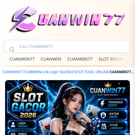
CUANWIN77
CUANWIN
CUANWIN77
SLOT RESMI
CU
CUANWIN77
/
CUANWIN
/
Link Login Slot
/
Slot
/
SITUS TOGEL ONLINE
/
CUANWIN77 >> Link Login Slot Gampang Menang Server Global 2026