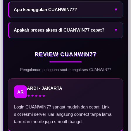
Apa keunggulan CUANWIN77?
▼
Apakah proses akses di CUANWIN77 cepat?
▼
REVIEW CUANWIN77
Pengalaman pengguna saat mengakses CUANWIN77
ARDI • JAKARTA
AR
★★★★★
Login CUANWIN77 sangat mudah dan cepat. Link
slot resmi server luar langsung connect tanpa lama,
tampilan mobile juga smooth banget.