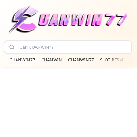
CUANWIN77
CUANWIN
CUANWIN77
SLOT RESMI
CU