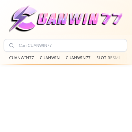
CUANWIN77
CUANWIN
CUANWIN77
SLOT RESMI
CU