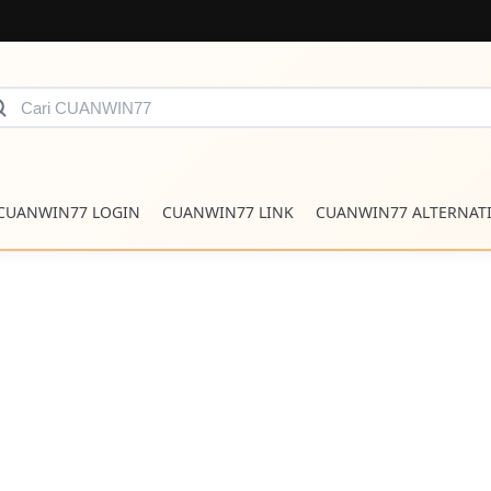
CUANWIN77 LOGIN
CUANWIN77 LINK
CUANWIN77 ALTERNATI