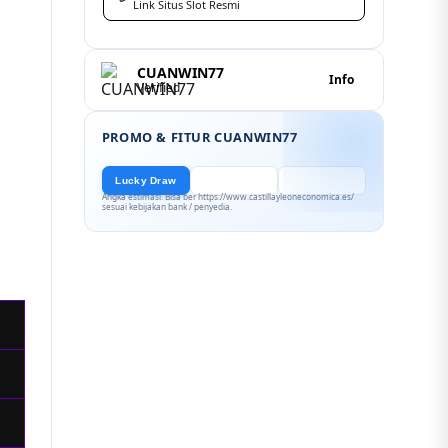
Link Situs Slot Resmi
CUANWIN77
Info
Verified
PROMO & FITUR CUANWIN77
Lucky Draw
Slot
Slot Link
Angka estimasi. Bisa ber https://www.castillayleoneconomica.es/
sesuai kebijakan bank / penyedia.