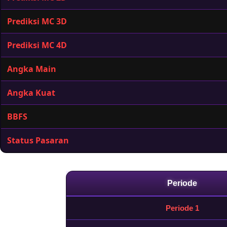
Prediksi MC 3D
Prediksi MC 4D
Angka Main
Angka Kuat
BBFS
Status Pasaran
Periode
Periode 1