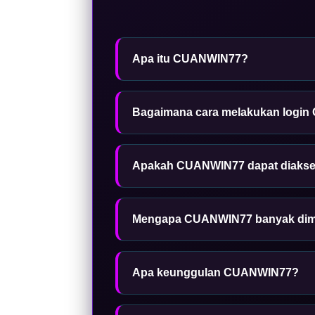
Apa itu CUANWIN77?
Bagaimana cara melakukan logi
Apakah CUANWIN77 dapat diakse
Mengapa CUANWIN77 banyak dim
Apa keunggulan CUANWIN77?