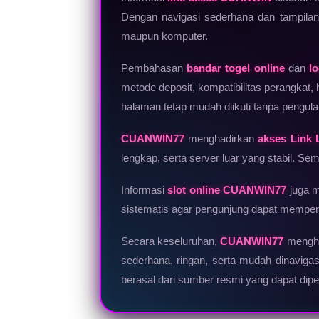
Dengan navigasi sederhana dan tampilan 
maupun komputer.
Pembahasan
bandar togel online
dan
l
metode deposit, kompatibilitas perangkat,
halaman tetap mudah diikuti tanpa pengula
CUANWIN77
menghadirkan
akses Link 
lengkap, serta server luar yang stabil. S
Informasi
slot online CUANWIN77
juga m
sistematis agar pengunjung dapat memper
Secara keseluruhan,
CUANWIN77
mengha
sederhana, ringan, serta mudah dinavig
berasal dari sumber resmi yang dapat dip