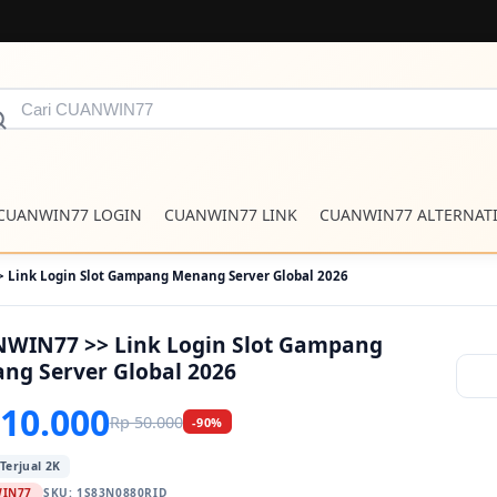
CUANWIN77 LOGIN
CUANWIN77 LINK
CUANWIN77 ALTERNATI
Link Login Slot Gampang Menang Server Global 2026
WIN77 >> Link Login Slot Gampang
ng Server Global 2026
10.000
Rp 50.000
-90%
 Terjual 2K
IN77
SKU:
1S83N0880RID