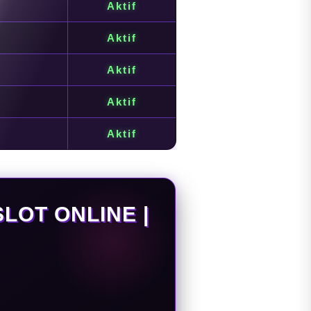
Aktif
Aktif
Aktif
Aktif
Aktif
SLOT ONLINE |