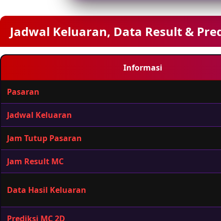
Jadwal Keluaran, Data Result & Pre
Informasi
Pasaran
Jadwal Keluaran
Jam Tutup Pasaran
Jam Result MC
Data Hasil Keluaran
Prediksi MC 2D