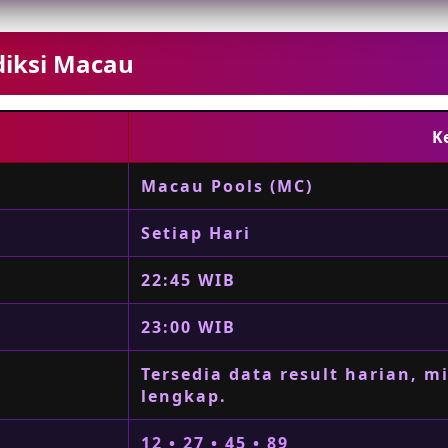
diksi Macau
K
Macau Pools (MC)
Setiap Hari
22:45 WIB
23:00 WIB
Tersedia data result harian, m
lengkap.
12 • 27 • 45 • 89