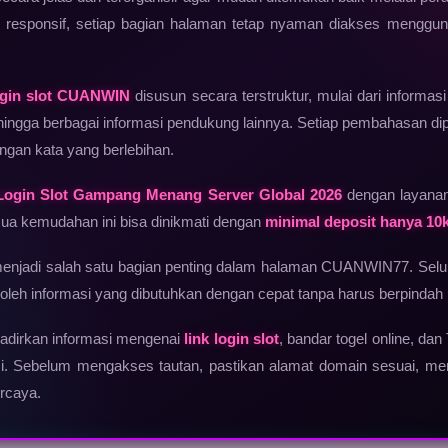
responsif, setiap bagian halaman tetap nyaman diakses mengguna
ogin slot CUANWIN
disusun secara terstruktur, mulai dari informas
 hingga berbagai informasi pendukung lainnya. Setiap pembahasan dip
ngan kata yang berlebihan.
Login Slot Gampang Menang Server Global 2026
dengan layanan
emua kemudahan ini bisa dinikmati dengan
minimal deposit hanya 10k
enjadi salah satu bagian penting dalam halaman CUANWIN77. Sel
oleh informasi yang dibutuhkan dengan cepat tanpa harus berpindah
dirkan informasi mengenai
link login slot
, bandar togel online, da
asi. Sebelum mengakses tautan, pastikan alamat domain sesuai, 
ercaya.