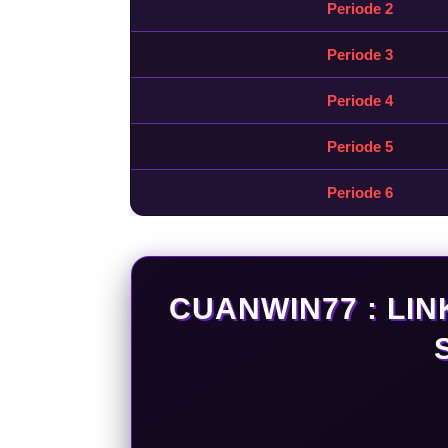
Periode 2
Periode 3
Periode 4
Periode 5
Periode 6
CUANWIN77 : LIN