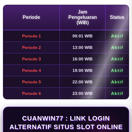
Jam
Periode
Pengeluaran
Status
(WIB)
Periode 1
00:01 WIB
Aktif
Periode 2
13:00 WIB
Aktif
Periode 3
16:00 WIB
Aktif
Periode 4
19:00 WIB
Aktif
Periode 5
22:00 WIB
Aktif
Periode 6
23:00 WIB
Aktif
CUANWIN77 : LINK LOGIN
ALTERNATIF SITUS SLOT ONLINE