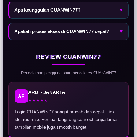
Apa keunggulan CUANWIN77?
▼
Apakah proses akses di CUANWIN77 cepat?
▼
REVIEW CUANWIN77
Pengalaman pengguna saat mengakses CUANWIN77
ARDI • JAKARTA
AR
★★★★★
Login CUANWIN77 sangat mudah dan cepat. Link
slot resmi server luar langsung connect tanpa lama,
tampilan mobile juga smooth banget.