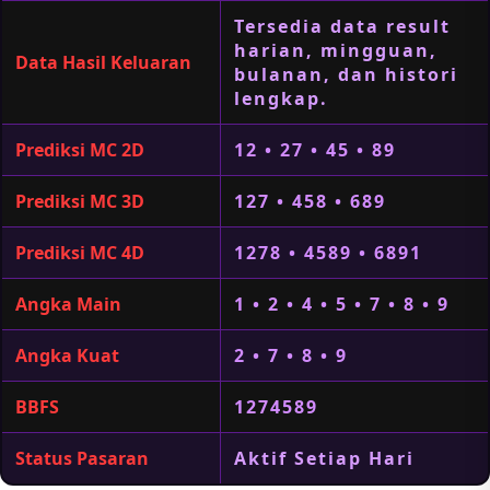
Tersedia data result
harian, mingguan,
Data Hasil Keluaran
bulanan, dan histori
lengkap.
Prediksi MC 2D
12 • 27 • 45 • 89
Prediksi MC 3D
127 • 458 • 689
Prediksi MC 4D
1278 • 4589 • 6891
Angka Main
1 • 2 • 4 • 5 • 7 • 8 • 9
Angka Kuat
2 • 7 • 8 • 9
BBFS
1274589
Status Pasaran
Aktif Setiap Hari