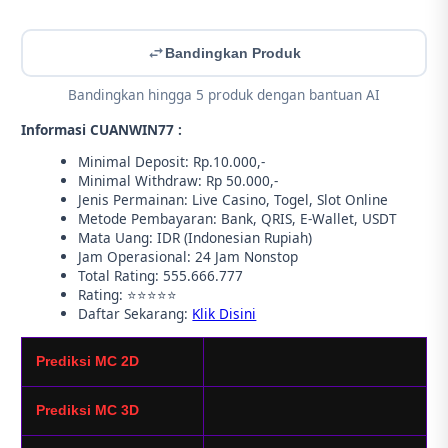
Bandingkan Produk
Bandingkan hingga 5 produk dengan bantuan AI
Informasi CUANWIN77 :
Minimal Deposit: Rp.10.000,-
Minimal Withdraw: Rp 50.000,-
Jenis Permainan: Live Casino, Togel, Slot Online
Metode Pembayaran: Bank, QRIS, E-Wallet, USDT
Mata Uang: IDR (Indonesian Rupiah)
Jam Operasional: 24 Jam Nonstop
Total Rating: 555.666.777
Rating: ⭐⭐⭐⭐⭐
Daftar Sekarang:
Klik Disini
Prediksi MC 2D
Prediksi MC 3D