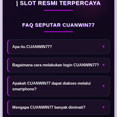
| SLOT RESMI TERPERCAYA
FAQ SEPUTAR CUANWIN77
Apa itu CUANWIN77?
▼
Bagaimana cara melakukan login CUANWIN77?
▼
Apakah CUANWIN77 dapat diakses melalui
▼
smartphone?
Mengapa CUANWIN77 banyak diminati?
▼