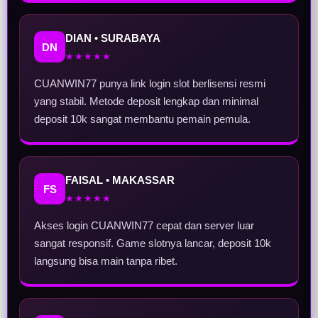
DIAN • SURABAYA
DN
★★★★★
CUANWIN77 punya link login slot berlisensi resmi
yang stabil. Metode deposit lengkap dan minimal
deposit 10k sangat membantu pemain pemula.
FAISAL • MAKASSAR
FS
★★★★★
Akses login CUANWIN77 cepat dan server luar
sangat responsif. Game slotnya lancar, deposit 10k
langsung bisa main tanpa ribet.