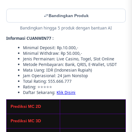
Bandingkan Produk
Bandingkan hingga 5 produk dengan bantuan AI
Informasi CUANWIN77 :
Minimal Deposit: Rp.10.000,-
Minimal Withdraw: Rp 50.000,-
Jenis Permainan: Live Casino, Togel, Slot Online
Metode Pembayaran: Bank, QRIS, E-Wallet, USDT
Mata Uang: IDR (Indonesian Rupiah)
Jam Operasional: 24 Jam Nonstop
Total Rating: 555.666.777
Rating: ⭐⭐⭐⭐⭐
Daftar Sekarang:
Klik Disini
Prediksi MC 2D
Prediksi MC 3D