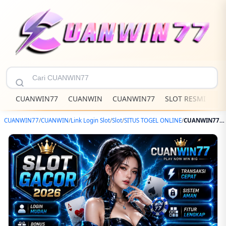
CUANWIN77
CUANWIN
CUANWIN77
SLOT RESMI
CU
CUANWIN77
/
CUANWIN
/
Link Login Slot
/
Slot
/
SITUS TOGEL ONLINE
/
CUANWIN77 >> Link Login Slot Gampang Menang Server Global 2026