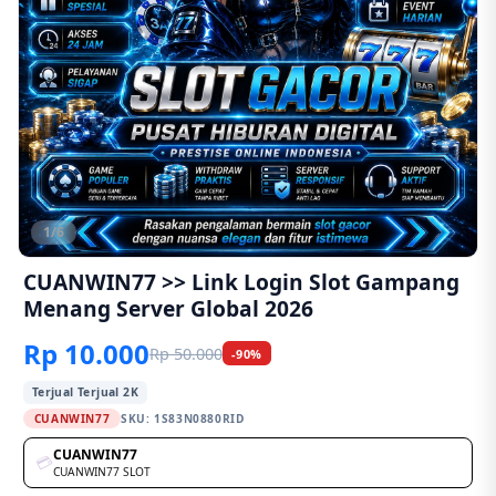
1/6
CUANWIN77 >> Link Login Slot Gampang
Menang Server Global 2026
Rp 10.000
Rp 50.000
-90%
Terjual Terjual 2K
CUANWIN77
SKU:
1S83N0880RID
CUANWIN77
💳
CUANWIN77 SLOT