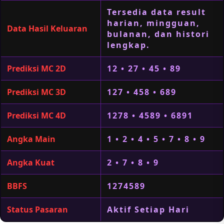
Tersedia data result
harian, mingguan,
Data Hasil Keluaran
bulanan, dan histori
lengkap.
Prediksi MC 2D
12 • 27 • 45 • 89
Prediksi MC 3D
127 • 458 • 689
Prediksi MC 4D
1278 • 4589 • 6891
Angka Main
1 • 2 • 4 • 5 • 7 • 8 • 9
Angka Kuat
2 • 7 • 8 • 9
BBFS
1274589
Status Pasaran
Aktif Setiap Hari