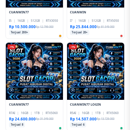
CUANWIN77
CUANWIN
I5
|
16GB
|
512GB
|
RTX3050
I7
|
16GB
|
512GB
|
RTX5050
Rp 10.500.000
Rp 25.844.000
Rp 12.799.000
Rp 81.549.000
Terjual 200+
Terjual 20+
-1%
-1%
CUANWIN77
CUANWIN77 LOGIN
R7AI
|
16GB
|
1TB
|
RTX5060
R5AI
|
16GB
|
1TB
|
RTX5060
Rp 24.600.000
Rp 14.507.000
Rp 31.349.000
Rp 13.729.000
Terjual 8
Terjual 6