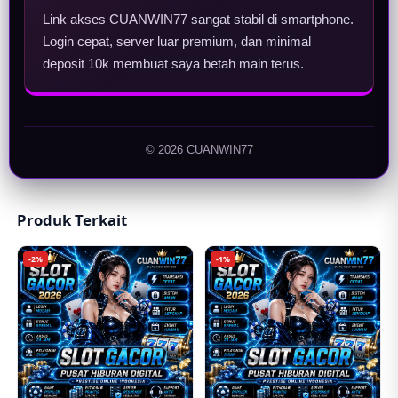
Link akses CUANWIN77 sangat stabil di smartphone.
Login cepat, server luar premium, dan minimal
deposit 10k membuat saya betah main terus.
© 2026 CUANWIN77
Produk Terkait
-2%
-1%