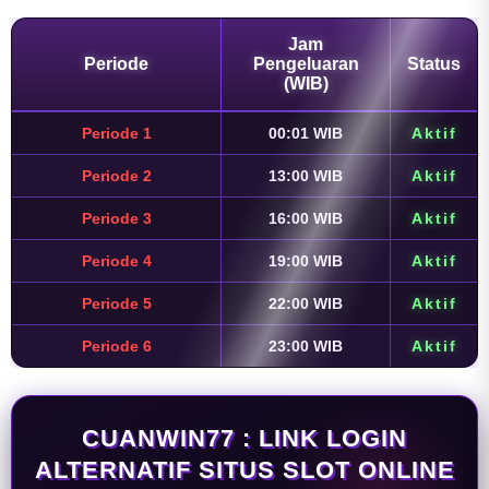
Jam
Periode
Pengeluaran
Status
(WIB)
Periode 1
00:01 WIB
Aktif
Periode 2
13:00 WIB
Aktif
Periode 3
16:00 WIB
Aktif
Periode 4
19:00 WIB
Aktif
Periode 5
22:00 WIB
Aktif
Periode 6
23:00 WIB
Aktif
CUANWIN77 : LINK LOGIN
ALTERNATIF SITUS SLOT ONLINE