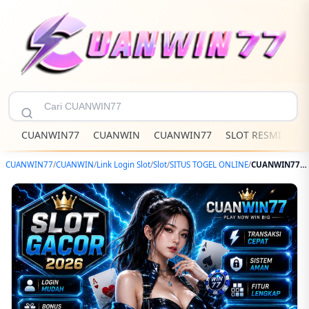
CUANWIN77
CUANWIN
CUANWIN77
SLOT RESMI
CU
CUANWIN77
/
CUANWIN
/
Link Login Slot
/
Slot
/
SITUS TOGEL ONLINE
/
CUANWIN77 >> Link Login Slot Gampang Menang Server Global 2026