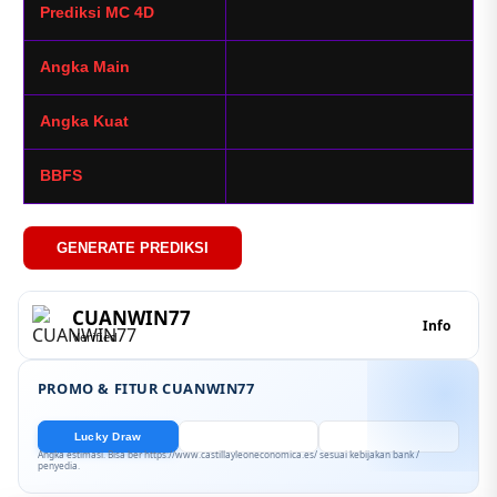
Prediksi MC 4D
Angka Main
Angka Kuat
BBFS
GENERATE PREDIKSI
CUANWIN77
Info
Verified
PROMO & FITUR CUANWIN77
Lucky Draw
Slot
Slot Link
Angka estimasi. Bisa ber https://www.castillayleoneconomica.es/ sesuai kebijakan bank /
penyedia.