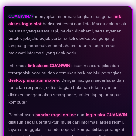
CUANWIN77
menyajikan informasi lengkap mengenai
link
akses login slot
berlisensi resmi dan Toto Macau dalam satu
halaman yang tertata rapi, mudah dipahami, serta nyaman
untuk dijelajahi. Sejak pertama kali dibuka, pengunjung
langsung menemukan pembahasan utama tanpa harus
melewati informasi yang tidak perlu.
Informasi
link akses CUANWIN
disusun secara jelas dan
terorganisir agar mudah ditemukan baik melalui perangkat
desktop maupun mobile
. Dengan navigasi sederhana dan
tampilan responsif, setiap bagian halaman tetap nyaman
diakses menggunakan smartphone, tablet, laptop, maupun
komputer.
Pembahasan
bandar togel online
dan
login slot CUANWIN
disusun secara terstruktur, mulai dari informasi akses resmi,
layanan unggulan, metode deposit, kompatibilitas perangkat,