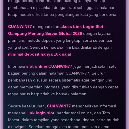
hingga berbagai informasi pendukung lainnya. Setiap
pembahasan dipisahkan dengan rapi sehingga isi halaman
tetap mudah diikuti tanpa pengulangan kata yang berlebihan.
CUANWIN77
menghadirkan
akses Link Login Slot
Gampang Menang Server Global 2026
dengan layanan
premium, metode deposit yang lengkap, serta server luar
yang stabil. Semua kemudahan ini bisa dinikmati dengan
minimal deposit hanya 10k saja
!
Informasi
slot online CUANWIN77
juga menjadi salah satu
bagian penting dalam halaman CUANWIN77. Seluruh
pembahasan disusun secara sistematis agar pengunjung
dapat memperoleh informasi yang dibutuhkan dengan cepat
tanpa harus berpindah ke banyak halaman.
Secara keseluruhan,
CUANWIN77
menghadirkan informasi
mengenai
link login slot
, bandar togel online, dan Toto
Macau dalam tampilan yang sederhana, ringan, serta mudah
dinavigasi. Sebelum mengakses tautan, pastikan alamat