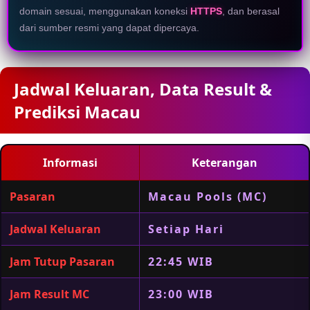
domain sesuai, menggunakan koneksi
HTTPS
, dan berasal
dari sumber resmi yang dapat dipercaya.
Jadwal Keluaran, Data Result &
Prediksi Macau
Informasi
Keterangan
Pasaran
Macau Pools (MC)
Jadwal Keluaran
Setiap Hari
Jam Tutup Pasaran
22:45 WIB
Jam Result MC
23:00 WIB