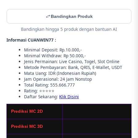
Bandingkan Produk
Bandingkan hingga 5 produk dengan bantuan AI
Informasi CUANWIN77 :
Minimal Deposit: Rp.10.000,-
Minimal Withdraw: Rp 50.000,-
Jenis Permainan: Live Casino, Togel, Slot Online
Metode Pembayaran: Bank, QRIS, E-Wallet, USDT
Mata Uang: IDR (Indonesian Rupiah)
Jam Operasional: 24 Jam Nonstop
Total Rating: 555.666.777
Rating: ⭐⭐⭐⭐⭐
Daftar Sekarang:
Klik Disini
Prediksi MC 2D
Prediksi MC 3D