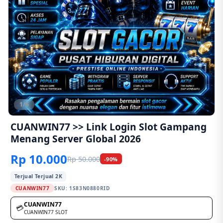
1/6
CUANWIN77 >> Link Login Slot Gampang
Menang Server Global 2026
Rp 10.000
Rp 50.000
-90%
Terjual Terjual 2K
CUANWIN77
SKU:
1S83N0880RID
CUANWIN77
💳
CUANWIN77 SLOT