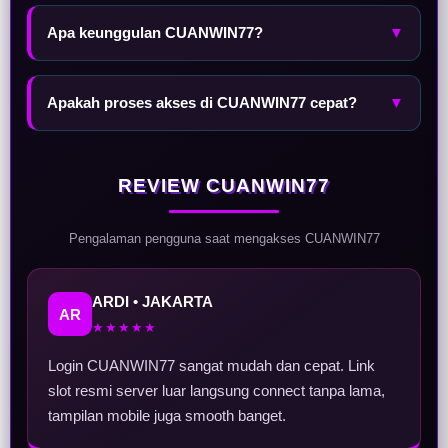
Apa keunggulan CUANWIN77?
▼
Apakah proses akses di CUANWIN77 cepat?
▼
REVIEW CUANWIN77
Pengalaman pengguna saat mengakses CUANWIN77
ARDI • JAKARTA
AR
★★★★★
Login CUANWIN77 sangat mudah dan cepat. Link
slot resmi server luar langsung connect tanpa lama,
tampilan mobile juga smooth banget.