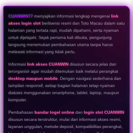
CUANWIN77
menyajikan informasi lengkap mengenai
link
akses login slot
berlisensi resmi dan Toto Macau dalam satu
halaman yang tertata rapi, mudah dipahami, serta nyaman
untuk dijelajahi. Sejak pertama kali dibuka, pengunjung
langsung menemukan pembahasan utama tanpa harus
melewati informasi yang tidak perlu.
Informasi
link akses CUANWIN
disusun secara jelas dan
terorganisir agar mudah ditemukan baik melalui perangkat
desktop maupun mobile
. Dengan navigasi sederhana dan
tampilan responsif, setiap bagian halaman tetap nyaman
diakses menggunakan smartphone, tablet, laptop, maupun
komputer.
Pembahasan
bandar togel online
dan
login slot CUANWIN
disusun secara terstruktur, mulai dari informasi akses resmi,
layanan unggulan, metode deposit, kompatibilitas perangkat,