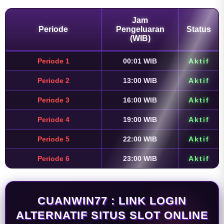
Jam
Periode
Pengeluaran
Status
(WIB)
Periode 1
00:01 WIB
Aktif
Periode 2
13:00 WIB
Aktif
Periode 3
16:00 WIB
Aktif
Periode 4
19:00 WIB
Aktif
Periode 5
22:00 WIB
Aktif
Periode 6
23:00 WIB
Aktif
CUANWIN77 : LINK LOGIN
ALTERNATIF SITUS SLOT ONLINE