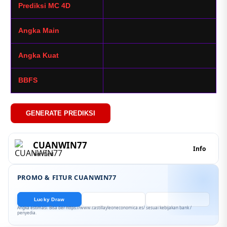
Prediksi MC 4D
Angka Main
Angka Kuat
BBFS
GENERATE PREDIKSI
CUANWIN77
Info
Verified
PROMO & FITUR CUANWIN77
Lucky Draw
Slot
Slot Link
Angka estimasi. Bisa ber https://www.castillayleoneconomica.es/ sesuai kebijakan bank /
penyedia.