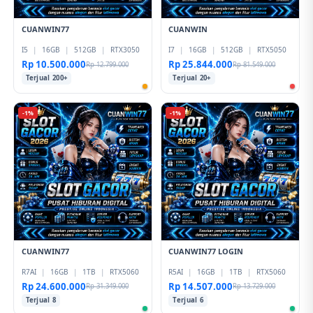
CUANWIN77
CUANWIN
I5
|
16GB
|
512GB
|
RTX3050
I7
|
16GB
|
512GB
|
RTX5050
Rp 10.500.000
Rp 25.844.000
Rp 12.799.000
Rp 81.549.000
Terjual 200+
Terjual 20+
-1%
-1%
CUANWIN77
CUANWIN77 LOGIN
R7AI
|
16GB
|
1TB
|
RTX5060
R5AI
|
16GB
|
1TB
|
RTX5060
Rp 24.600.000
Rp 14.507.000
Rp 31.349.000
Rp 13.729.000
Terjual 8
Terjual 6