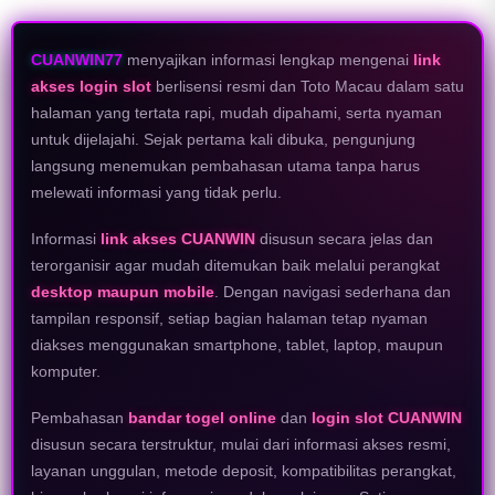
CUANWIN77
menyajikan informasi lengkap mengenai
link
akses login slot
berlisensi resmi dan Toto Macau dalam satu
halaman yang tertata rapi, mudah dipahami, serta nyaman
untuk dijelajahi. Sejak pertama kali dibuka, pengunjung
langsung menemukan pembahasan utama tanpa harus
melewati informasi yang tidak perlu.
Informasi
link akses CUANWIN
disusun secara jelas dan
terorganisir agar mudah ditemukan baik melalui perangkat
desktop maupun mobile
. Dengan navigasi sederhana dan
tampilan responsif, setiap bagian halaman tetap nyaman
diakses menggunakan smartphone, tablet, laptop, maupun
komputer.
Pembahasan
bandar togel online
dan
login slot CUANWIN
disusun secara terstruktur, mulai dari informasi akses resmi,
layanan unggulan, metode deposit, kompatibilitas perangkat,