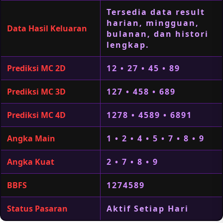
Tersedia data result
harian, mingguan,
Data Hasil Keluaran
bulanan, dan histori
lengkap.
Prediksi MC 2D
12 • 27 • 45 • 89
Prediksi MC 3D
127 • 458 • 689
Prediksi MC 4D
1278 • 4589 • 6891
Angka Main
1 • 2 • 4 • 5 • 7 • 8 • 9
Angka Kuat
2 • 7 • 8 • 9
BBFS
1274589
Status Pasaran
Aktif Setiap Hari