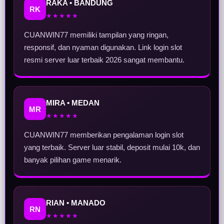
RAKA • BANDUNG
RK
★★★★★
CUANWIN77 memiliki tampilan yang ringan,
responsif, dan nyaman digunakan. Link login slot
resmi server luar terbaik 2026 sangat membantu.
MIRA • MEDAN
MR
★★★★★
CUANWIN77 memberikan pengalaman login slot
yang terbaik. Server luar stabil, deposit mulai 10k, dan
banyak pilihan game menarik.
RIAN • MANADO
RN
★★★★★